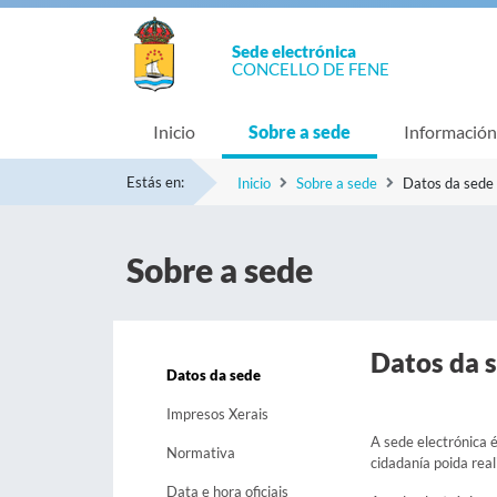
Sede electrónica
CONCELLO DE FENE
Inicio
Sobre a sede
Información
Estás en:
Inicio
Sobre a sede
Datos da sede
Sobre a sede
Datos da 
Datos da sede
Impresos Xerais
A sede electrónica é
Normativa
cidadanía poida real
Data e hora oficiais