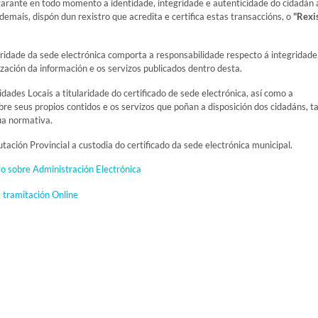
garante en todo momento a identidade, integridade e autenticidade do cidadán 
Ademais, dispón dun rexistro que acredita e certifica estas transaccións, o
"Rexi
aridade da sede electrónica comporta a responsabilidade respecto á integridade
zación da información e os servizos publicados dentro desta.
ades Locais a titularidade do certificado de sede electrónica, así como a
re seus propios contidos e os servizos que poñan a disposición dos cidadáns, ta
úa normativa.
ación Provincial a custodia do certificado da sede electrónica municipal.
o sobre Administración Electrónica
 tramitación Online