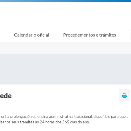
Calendario oficial
Procedementos e trámites
sede
 unha prolongación da oficina administrativa tradicional, dispoñible para que a
izar os seus trámites as 24 horas dos 365 días do ano.