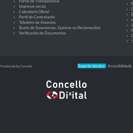
Portal de Transparencia
Impresos xerais
Calendario Oficial
Perfil do Contratante
Taboleiro de Anuncios
V
Buzón de Suxerencias, Queixas ou Reclamacións
Verificación de Documentos
O
Soporte técnico
Accesibilidade
Provincial da Coruña
-