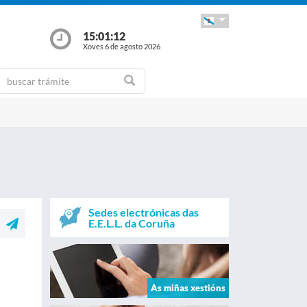
15:01:13
Xoves 6 de agosto 2026
Sedes electrónicas das
E.E.L.L. da Coruña
As miñas xestións