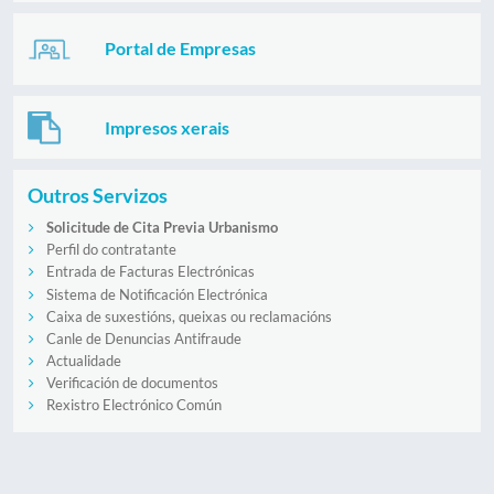
Portal de Empresas
Impresos xerais
Outros Servizos
Solicitude de Cita Previa Urbanismo
Perfil do contratante
Entrada de Facturas Electrónicas
Sistema de Notificación Electrónica
Caixa de suxestións, queixas ou reclamacións
Canle de Denuncias Antifraude
Actualidade
Verificación de documentos
Rexistro Electrónico Común