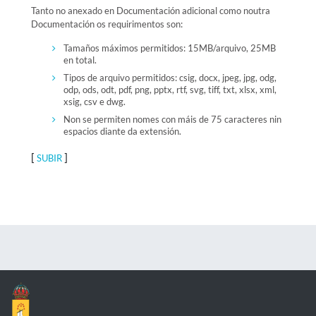
Tanto no anexado en Documentación adicional como noutra
Documentación os requirimentos son:
Tamaños máximos permitidos: 15MB/arquivo, 25MB
en total.
Tipos de arquivo permitidos: csig, docx, jpeg, jpg, odg,
odp, ods, odt, pdf, png, pptx, rtf, svg, tiff, txt, xlsx, xml,
xsig, csv e dwg.
Non se permiten nomes con máis de 75 caracteres nin
espacios diante da extensión.
[
]
SUBIR