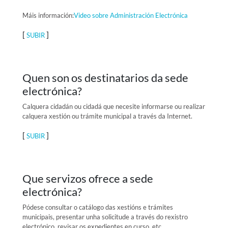
Máis información:
Video sobre Administración Electrónica
[
]
SUBIR
Quen son os destinatarios da sede
electrónica?
Calquera cidadán ou cidadá que necesite informarse ou realizar
calquera xestión ou trámite municipal a través da Internet.
[
]
SUBIR
Que servizos ofrece a sede
electrónica?
Pódese consultar o catálogo das xestións e trámites
municipais, presentar unha solicitude a través do rexistro
electrónico, revisar os expedientes en curso, etc.