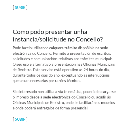
[
]
SUBIR
Como podo presentar unha
instancia/solicitude no Concello?
Pode facelo utilizando
calquera trámite
dispoñible na
sede
electrónica
do Concello. Permite a presentación de escritos,
solicitudes e comunicacións relativas aos trámites municipais.
O seu uso é alternativo á presentación nas Oficinas Municipais
de Rexistro. Este servizo está operativo as 24 horas do día,
durante todos os días do ano, exceptuando as interrupcións
que sexan necesarias por razóns técnicas.
Si o interesado non utiliza a vía telemática, poderá descargarse
o impreso desde a
sede electrónica
do Concello ou acudir ás
Oficinas Municipais de Rexistro, onde lle facilitarán os modelos
e onde poderá entregalos de forma presencial.
[
]
SUBIR