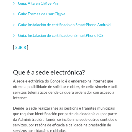
Guía: Alta en Cl@ve Pin
Guía: Formas de usar Cl@ve
Guía: Instalación de certificado en SmartPhone Android
Guia: Instalación de certificado en SmartPhone IOS
[
]
SUBIR
Que é a sede electrónica?
A sede electrónica do Concello é o enderezo na internet que
ofrece a posibilidade de solicitar e obter, de xeito sinxelo e áxil,
servizos telemáticos dende calquera ordenador con acceso á
Internet.
Dende a sede realizaranse as xestións e trámites municipais
que requiran identificación por parte da cidadanía ou por parte
da Administración. Tamén se inclúen na sede outros contidos e
servizos, por razóns de eficacia e calidade na prestación de
servizos aos cidadáns e cidadás.