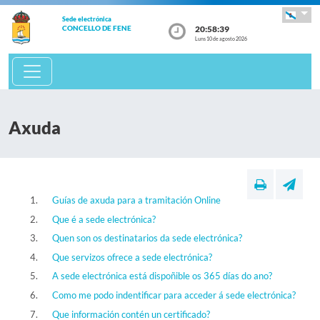
Sede electrónica
20:58:40
CONCELLO DE FENE
Luns 10 de agosto 2026
Axuda
Guías de axuda para a tramitación Online
Que é a sede electrónica?
Quen son os destinatarios da sede electrónica?
Que servizos ofrece a sede electrónica?
A sede electrónica está dispoñible os 365 días do ano?
Como me podo indentificar para acceder á sede electrónica?
Que información contén un certificado?