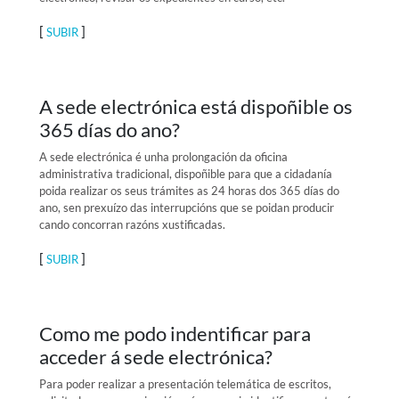
[
]
SUBIR
A sede electrónica está dispoñible os
365 días do ano?
A sede electrónica é unha prolongación da oficina
administrativa tradicional, dispoñible para que a cidadanía
poida realizar os seus trámites as 24 horas dos 365 días do
ano, sen prexuízo das interrupcións que se poidan producir
cando concorran razóns xustificadas.
[
]
SUBIR
Como me podo indentificar para
acceder á sede electrónica?
Para poder realizar a presentación telemática de escritos,