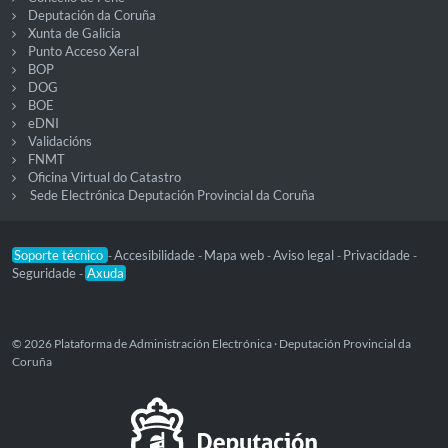
Deputación da Coruña
Xunta de Galicia
Punto Acceso Xeral
BOP
DOG
BOE
eDNI
Validacións
FNMT
Oficina Virtual do Catastro
Sede Electrónica Deputación Provincial da Coruña
Soporte técnico
Accesibilidade
Mapa web
Aviso legal
Privacidade
-
-
-
-
-
Seguridade
Axuda
-
© 2026 Plataforma de Administración Electrónica · Deputación Provincial da
Coruña