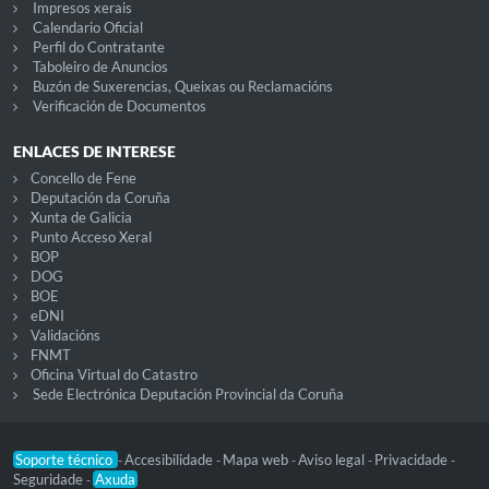
Impresos xerais
Calendario Oficial
Perfil do Contratante
Taboleiro de Anuncios
Buzón de Suxerencias, Queixas ou Reclamacións
Verificación de Documentos
ENLACES DE INTERESE
Concello de Fene
Deputación da Coruña
Xunta de Galicia
Punto Acceso Xeral
BOP
DOG
BOE
eDNI
Validacións
FNMT
Oficina Virtual do Catastro
Sede Electrónica Deputación Provincial da Coruña
Soporte técnico
Accesibilidade
Mapa web
Aviso legal
Privacidade
-
-
-
-
-
Seguridade
Axuda
-