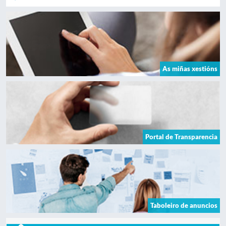
As miñas xestións
Portal de Transparencia
Taboleiro de anuncios