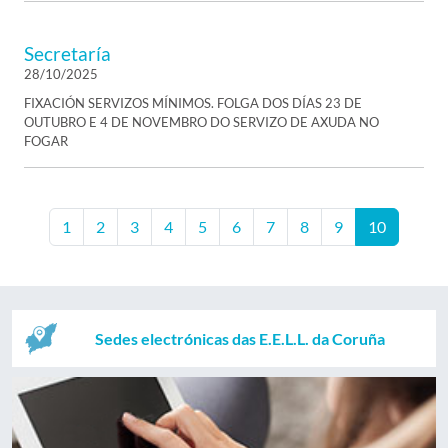
Secretaría
28/10/2025
FIXACIÓN SERVIZOS MÍNIMOS. FOLGA DOS DÍAS 23 DE
OUTUBRO E 4 DE NOVEMBRO DO SERVIZO DE AXUDA NO
FOGAR
1
2
3
4
5
6
7
8
9
10
Sedes electrónicas das E.E.L.L. da Coruña