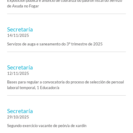
Exposición pública e anuncio de cobranza do padrón fiscal do Servizo
de Axuda no Fogar
Secretaría
14/11/2025
Servizos de auga e saneamento do 3º trimestre de 2025
Secretaría
12/11/2025
Bases para regular a convocatoria do proceso de selección de persoal
laboral temporal, 1 Educador/a
Secretaría
29/10/2025
Segundo exercicio vacante de peón/a de xardín