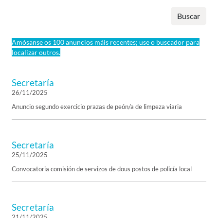
Buscar
Amósanse os 100 anuncios máis recentes; use o buscador para
localizar outros.
Secretaría
26/11/2025
Anuncio segundo exercicio prazas de peón/a de limpeza viaria
Secretaría
25/11/2025
Convocatoria comisión de servizos de dous postos de policía local
Secretaría
21/11/2025