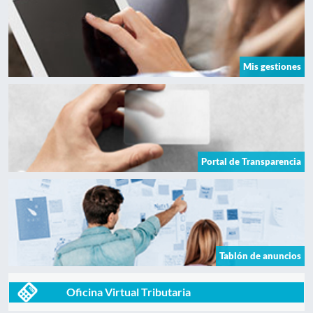
Mis gestiones
Portal de Transparencia
Tablón de anuncios
Oficina Virtual Tributaria