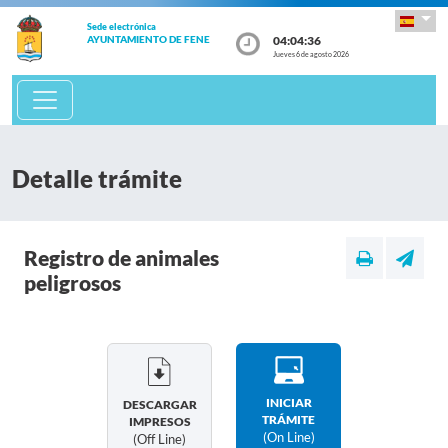
Sede electrónica
04:04:36
AYUNTAMIENTO DE FENE
Jueves 6 de agosto 2026
Detalle trámite
Registro de animales
peligrosos
INICIAR
DESCARGAR
TRÁMITE
IMPRESOS
(on Line)
(off Line)