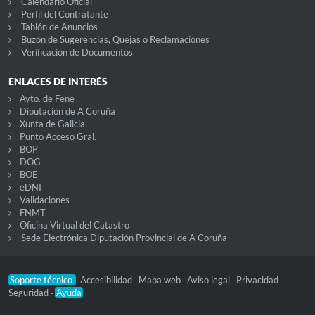
Calendario Oficial
Perfil del Contratante
Tablón de Anuncios
Buzón de Sugerencias, Quejas o Reclamaciones
Verificación de Documentos
ENLACES DE INTERÉS
Ayto. de Fene
Diputación de A Coruña
Xunta de Galicia
Punto Acceso Gral.
BOP
DOG
BOE
eDNI
Validaciones
FNMT
Oficina Virtual del Catastro
Sede Electrónica Diputación Provincial de A Coruña
Soporte técnico
Accesibilidad
Mapa web
Aviso legal
Privacidad
-
-
-
-
-
Seguridad
Ayuda
-