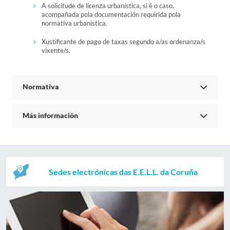
A solicitude de licenza urbanística, si é o caso,
acompañada pola documentación requirida pola
normativa urbanística.
Xustificante de pago de taxas segundo a/as ordenanza/s
vixente/s.
Normativa
Más información
Sedes electrónicas das E.E.L.L. da Coruña