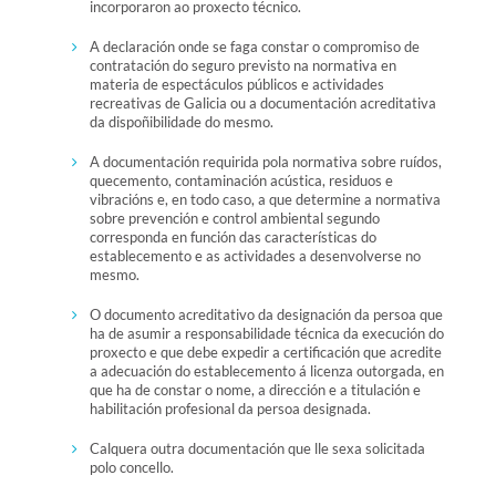
incorporaron ao proxecto técnico.
A declaración onde se faga constar o compromiso de
contratación do seguro previsto na normativa en
materia de espectáculos públicos e actividades
recreativas de Galicia ou a documentación acreditativa
da dispoñibilidade do mesmo.
A documentación requirida pola normativa sobre ruídos,
quecemento, contaminación acústica, residuos e
vibracións e, en todo caso, a que determine a normativa
sobre prevención e control ambiental segundo
corresponda en función das características do
establecemento e as actividades a desenvolverse no
mesmo.
O documento acreditativo da designación da persoa que
ha de asumir a responsabilidade técnica da execución do
proxecto e que debe expedir a certificación que acredite
a adecuación do establecemento á licenza outorgada, en
que ha de constar o nome, a dirección e a titulación e
habilitación profesional da persoa designada.
Calquera outra documentación que lle sexa solicitada
polo concello.