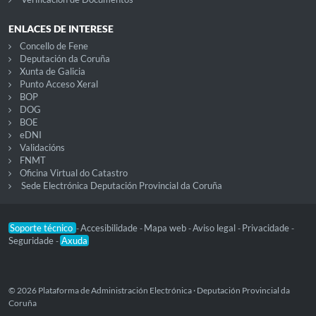
ENLACES DE INTERESE
Concello de Fene
Deputación da Coruña
Xunta de Galicia
Punto Acceso Xeral
BOP
DOG
BOE
eDNI
Validacións
FNMT
Oficina Virtual do Catastro
Sede Electrónica Deputación Provincial da Coruña
Soporte técnico
Accesibilidade
Mapa web
Aviso legal
Privacidade
-
-
-
-
-
Seguridade
Axuda
-
© 2026 Plataforma de Administración Electrónica · Deputación Provincial da
Coruña