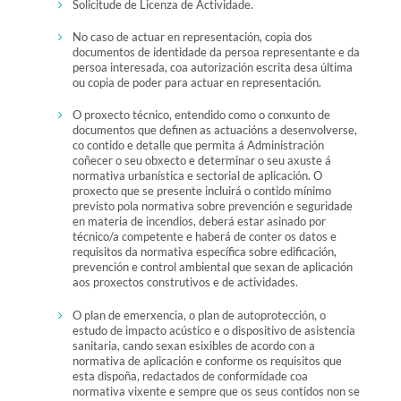
Solicitude de Licenza de Actividade.
No caso de actuar en representación, copia dos
documentos de identidade da persoa representante e da
persoa interesada, coa autorización escrita desa última
ou copia de poder para actuar en representación.
O proxecto técnico, entendido como o conxunto de
documentos que definen as actuacións a desenvolverse,
co contido e detalle que permita á Administración
coñecer o seu obxecto e determinar o seu axuste á
normativa urbanística e sectorial de aplicación. O
proxecto que se presente incluirá o contido mínimo
previsto pola normativa sobre prevención e seguridade
en materia de incendios, deberá estar asinado por
técnico/a competente e haberá de conter os datos e
requisitos da normativa específica sobre edificación,
prevención e control ambiental que sexan de aplicación
aos proxectos construtivos e de actividades.
O plan de emerxencia, o plan de autoprotección, o
estudo de impacto acústico e o dispositivo de asistencia
sanitaria, cando sexan esixibles de acordo con a
normativa de aplicación e conforme os requisitos que
esta dispoña, redactados de conformidade coa
normativa vixente e sempre que os seus contidos non se