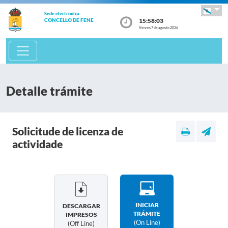
Sede electrónica
15:58:04
CONCELLO DE FENE
Venres 7 de agosto 2026
Detalle trámite
Solicitude de licenza de
actividade
INICIAR
DESCARGAR
TRÁMITE
IMPRESOS
(on Line)
(off Line)