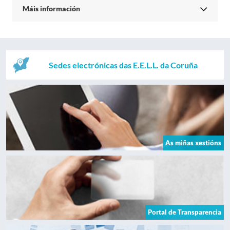
Máis información
Sedes electrónicas das E.E.L.L. da Coruña
As miñas xestións
Portal de Transparencia