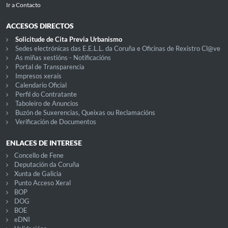
Ir a Contacto
ACCESOS DIRECTOS
Solicitude de Cita Previa Urbanismo
Sedes electrónicas das E.E.L.L. da Coruña e Oficinas de Rexistro Cl@ve
As miñas xestións - Notificacións
Portal de Transparencia
Impresos xerais
Calendario Oficial
Perfil do Contratante
Taboleiro de Anuncios
Buzón de Suxerencias, Queixas ou Reclamacións
Verificación de Documentos
ENLACES DE INTERESE
Concello de Fene
Deputación da Coruña
Xunta de Galicia
Punto Acceso Xeral
BOP
DOG
BOE
eDNI