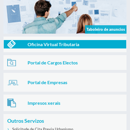
Taboleiro de anuncios
Oficina Virtual Tributaria
Portal de Cargos Electos
Portal de Empresas
Impresos xerais
Outros Servizos
Solicitude de Cita Previa Urbanismo