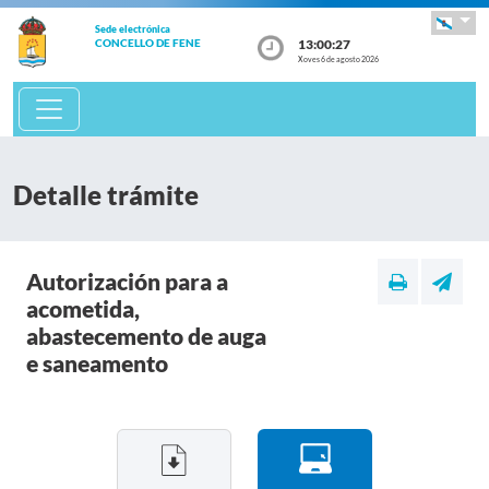
Sede electrónica
13:00:27
CONCELLO DE FENE
Xoves 6 de agosto 2026
Detalle trámite
Autorización para a
acometida,
abastecemento de auga
e saneamento