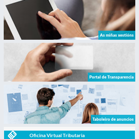
As miñas xestións
Portal de Transparencia
Taboleiro de anuncios
Oficina Virtual Tributaria