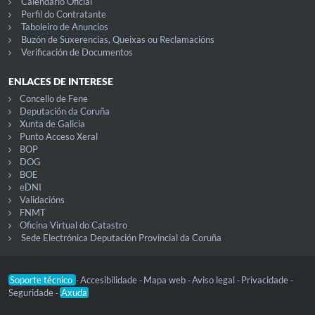
Calendario Oficial
Perfil do Contratante
Taboleiro de Anuncios
Buzón de Suxerencias, Queixas ou Reclamacións
Verificación de Documentos
ENLACES DE INTERESE
Concello de Fene
Deputación da Coruña
Xunta de Galicia
Punto Acceso Xeral
BOP
DOG
BOE
eDNI
Validacións
FNMT
Oficina Virtual do Catastro
Sede Electrónica Deputación Provincial da Coruña
Soporte técnico
Accesibilidade
Mapa web
Aviso legal
Privacidade
-
-
-
-
-
Seguridade
Axuda
-