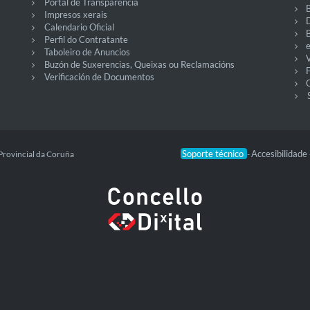
Portal de Transparencia
Impresos xerais
Calendario Oficial
Perfil do Contratante
Taboleiro de Anuncios
V
Buzón de Suxerencias, Queixas ou Reclamacións
Verificación de Documentos
O
Soporte técnico
Accesibilidade
Provincial da Coruña
-