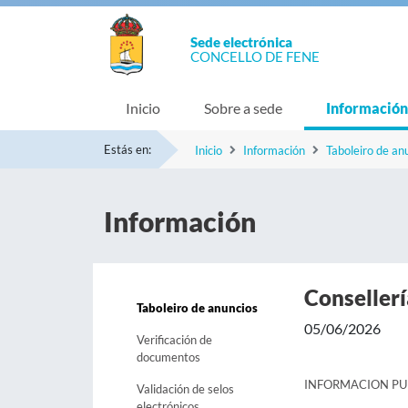
Sede electrónica
CONCELLO DE FENE
Inicio
Sobre a sede
Información
Estás en:
Inicio
Información
Taboleiro de an
Información
Consellerí
Taboleiro de anuncios
05/06/2026
Verificación de
documentos
INFORMACION PUB
Validación de selos
electrónicos