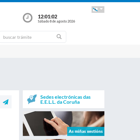
12:01:03
Sábado 8 de agosto 2026
Sedes electrónicas das
E.E.L.L. da Coruña
As miñas xestións