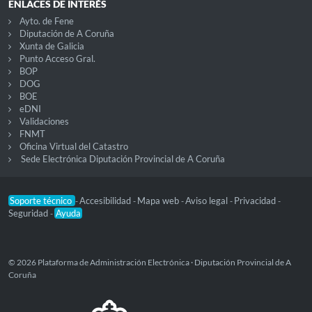
ENLACES DE INTERÉS
Ayto. de Fene
Diputación de A Coruña
Xunta de Galicia
Punto Acceso Gral.
BOP
DOG
BOE
eDNI
Validaciones
FNMT
Oficina Virtual del Catastro
Sede Electrónica Diputación Provincial de A Coruña
Soporte técnico
Accesibilidad
Mapa web
Aviso legal
Privacidad
-
-
-
-
-
Seguridad
Ayuda
-
© 2026 Plataforma de Administración Electrónica · Diputación Provincial de A
Coruña