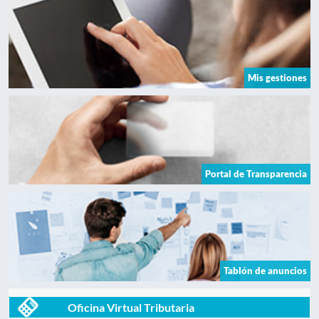
Mis gestiones
Portal de Transparencia
Tablón de anuncios
Oficina Virtual Tributaria