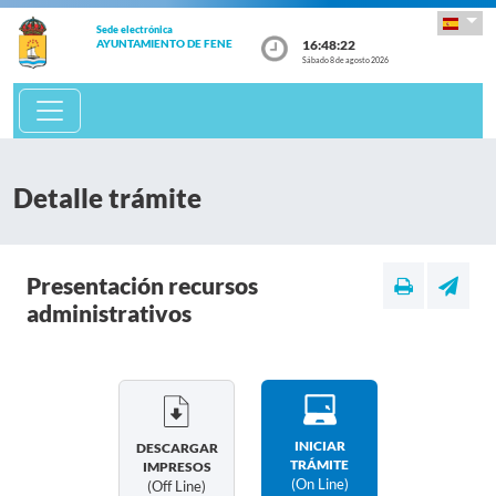
Sede electrónica
16:48:22
AYUNTAMIENTO DE FENE
Sábado 8 de agosto 2026
Detalle trámite
Presentación recursos
administrativos
INICIAR
DESCARGAR
TRÁMITE
IMPRESOS
(on Line)
(off Line)