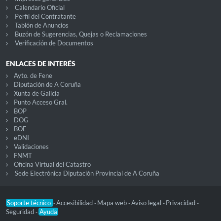
Calendario Oficial
Perfil del Contratante
Tablón de Anuncios
Buzón de Sugerencias, Quejas o Reclamaciones
Verificación de Documentos
ENLACES DE INTERÉS
Ayto. de Fene
Diputación de A Coruña
Xunta de Galicia
Punto Acceso Gral.
BOP
DOG
BOE
eDNI
Validaciones
FNMT
Oficina Virtual del Catastro
Sede Electrónica Diputación Provincial de A Coruña
Soporte técnico
Accesibilidad
Mapa web
Aviso legal
Privacidad
-
-
-
-
-
Seguridad
Ayuda
-