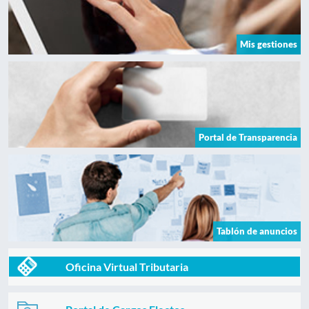
Mis gestiones
Portal de Transparencia
Tablón de anuncios
Oficina Virtual Tributaria