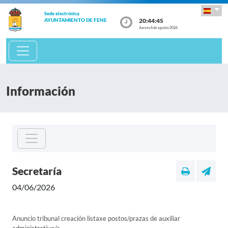
Sede electrónica
20:44:45
AYUNTAMIENTO DE FENE
Jueves 6 de agosto 2026
Información
Secretaría
04/06/2026
Anuncio tribunal creación listaxe postos/prazas de auxiliar